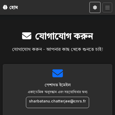
হোম
যোগাযোগ করুন
যোগাযোগ করুন - আপনার কাছ থেকে শুনতে চাই!
পেশাগত ইমেইল
একাডেমিক অনুসন্ধান এবং সহযোগিতার জন্য
sharbatanu.chatterjee@cnrs.fr