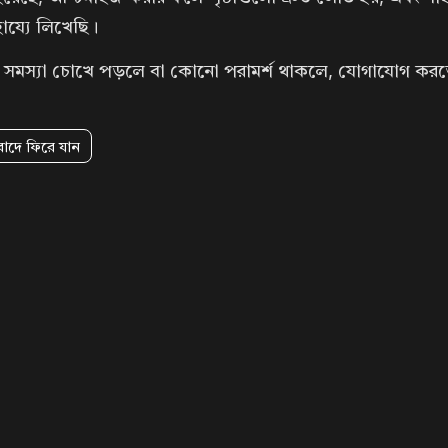
ায্যে লিখেছি।
মস্যা চোখে পড়লে বা কোনো পরামর্শ থাকলে, যোগাযোগ করতে 
বাদে ফিরে যান