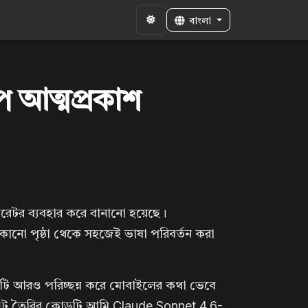
বাংলা
ে আত্মপ্রকাশ
ারেটর ব্যবহার করে বানানো হয়েছে।
োনো পৃষ্ঠা থেকে সহজেই ভাষা পরিবর্তন করা
টটি আরও পরিচ্ছন্ন করে মোবাইলের কথা ভেবে
 সাইট তৈরির কোডটি আমি Claude Sonnet 4.6-