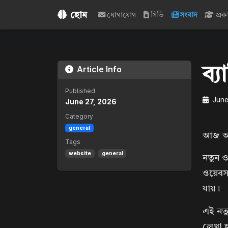
হোম
যোগাযোগ
সিভি
সংবাদ
প্র
ব্
Article Info
Published
June
June 27, 2026
Category
general
আজ আমা
Tags
website
general
নতুন ও
ওয়েবস
যায়।
এই নতু
লেখা হ